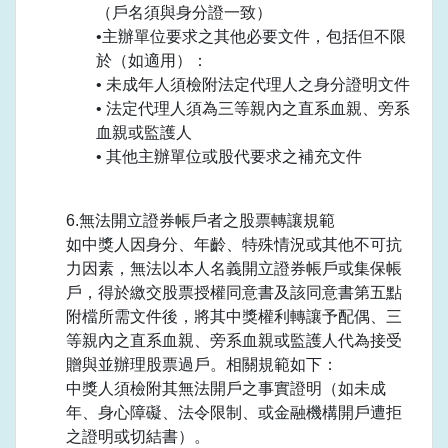
（戶名須與身分證一致）
•主辦單位要求之其他必要文件，包括但不限
於（如適用）：
• 未成年人須檢附法定代理人之身分證明文件
• 法定代理人須為三等親內之直系血親、旁系
血親或監護人
• 其他主辦單位或股代要求之補充文件
6.無法開立證券帳戶者之股票轉讓規範
如中獎人因身分、年齡、特殊情況或其他不可抗
力因素，無法以本人名義開立證券帳戶或集保帳
戶，得於繳交股票授權同意書及該同意書第五點
附檔所需文件後，將其中獎權利轉讓予配偶、三
等親內之直系血親、旁系血親或監護人代為接受
贈與並辦理股票過戶。相關規範如下：
中獎人須檢附其無法開戶之事實證明（如未成
年、身心障礙、法令限制、或金融機構開戶遭拒
之證明或切結書）。