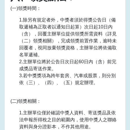
(一)領獎時間：
1.除另有規定者外，中獎者須於得獎公告日（備
取遞補為正取者以通知日起算）次日起10日內
（含），回覆主辦單位提供領獎所需資料（詳見
（二）領獎相關），完成領獎前置作業，逾時未
回覆者，視同放棄領獎資格，主辦單位將依備取
名單遞補。
2.主辦單位將於公告日次日起60日內（含）前完
成獎品寄送作業。
3.若中獎獎項為跨年套房、汽車或股票，則分別
依（三）、（四）、（五）規定辦理。
(二)領獎相關：
1.主辦單位僅於確認中獎人資料、寄送獎品及依
法申報所得稅之目的範圍內，使用中獎人之聯絡
資料與身分證影本，不作其他用途。