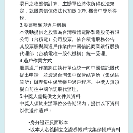
易日之收盤價計算。主辦單位將依所得稅法規
定，就股票價值依法代扣繳 10% 機會中獎所得
稅。
3.股票種類與過戶機構
本活動提供之股票為台灣積體電路製造股份有限
公司（台積電）公司股票。依台積電股務公告，
其股票贈與與過戶作業由中國信託商業銀行股務
代理部（台積電唯一股代機構）統一受理。
4.過戶作業方式
股票過戶作業將由執行單位統一向中國信託股代
提出申請，並透過台灣集中保管結算所（集保結
算所）辦理集中保管帳戶過戶程序。中獎人無須
親自前往中國信託股代辦理。
5.中獎人需提供之文件與資料
中獎人須於主辦單位公告期限內，提供以下資料
以供送件過戶：
•身分證正反面影本
•以本人名義開立之證券帳戶或集保帳戶資料