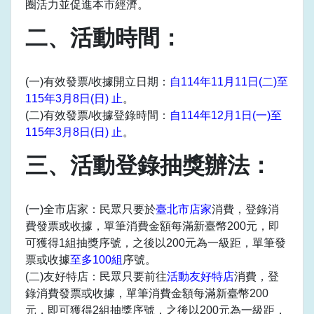
圈活力並促進本市經濟。
二、活動時間：
(一)有效發票/收據開立日期：
自114年11月11日(二)至
115年3月8日(日) 止
。
(二)有效發票/收據登錄時間：
自114年12月1日(一)至
115年3月8日(日) 止
。
三、活動登錄抽獎辦法：
(一)全市店家：民眾只要於
臺北市店家
消費，登錄消
費發票或收據，單筆消費金額每滿新臺幣200元，即
可獲得1組抽獎序號，之後以200元為一級距，單筆發
票或收據
至多100組
序號。
(二)友好特店：民眾只要前往
活動友好特店
消費，登
錄消費發票或收據，單筆消費金額每滿新臺幣200
元，即可獲得2組抽獎序號，之後以200元為一級距，