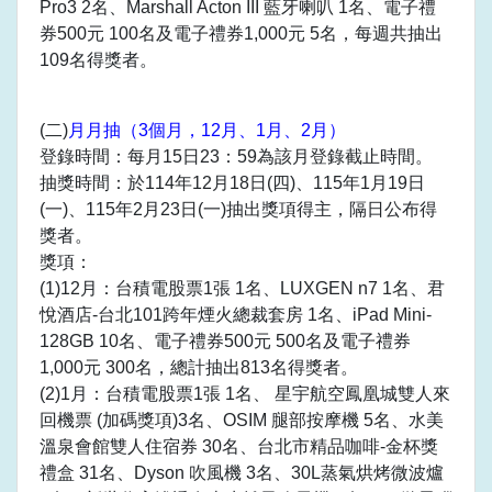
Pro3 2名、Marshall Acton III 藍牙喇叭 1名、電子禮
券500元 100名及電子禮券1,000元 5名，每週共抽出
109名得獎者。
(二)
月月抽（3個月，12月、1月、2月）
登錄時間：每月15日23：59為該月登錄截止時間。
抽獎時間：於114年12月18日(四)、115年1月19日
(一)、115年2月23日(一)抽出獎項得主，隔日公布得
獎者。
獎項：
(1)12月：台積電股票1張 1名、LUXGEN n7 1名、君
悅酒店-台北101跨年煙火總裁套房 1名、iPad Mini-
128GB 10名、電子禮券500元 500名及電子禮券
1,000元 300名，總計抽出813名得獎者。
(2)1月：台積電股票1張 1名、 星宇航空鳳凰城雙人來
回機票 (加碼獎項)3名、OSIM 腿部按摩機 5名、水美
溫泉會館雙人住宿券 30名、台北市精品咖啡-金杯獎
禮盒 31名、Dyson 吹風機 3名、30L蒸氣烘烤微波爐