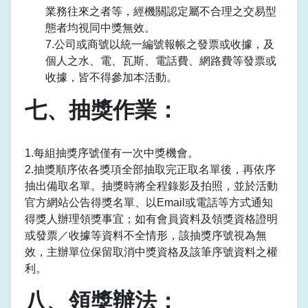
業務往來之者等，經機關認定屬不合理之交易型
態者均視同中獎無效。
7.公司或商號以統一編號報帳之發票或收據，及
個人之水、電、瓦斯、電話費、網路費等發票或
收據，皆不得參加本活動。
七、抽獎作業：
1.每組抽獎序號僅有一次中獎機會。
2.抽獎順序依各獎項全部抽取完正取名單後，再依序
抽出備取名單。抽獎時將全程錄影及拍照，並於活動
官方網站公告得獎名單、以Email或電話等方式通知
得獎人辦理領獎事宜；如有會員資料及領獎資格證明
或發票／收據等資料不全情形，該抽獎序號視為無
效，主辦單位保留取消中獎資格及該筆序號資料之權
利。
八、領獎辦法：