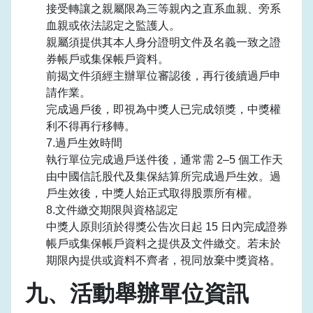
接受轉讓之親屬限為三等親內之直系血親、旁系
血親或依法認定之監護人。
親屬須提供其本人身分證明文件及名義一致之證
券帳戶或集保帳戶資料。
前揭文件須經主辦單位審認後，再行後續過戶申
請作業。
完成過戶後，即視為中獎人已完成領獎，中獎權
利不得再行移轉。
7.過戶生效時間
執行單位完成過戶送件後，通常需 2–5 個工作天
由中國信託股代及集保結算所完成過戶生效。過
戶生效後，中獎人始正式取得股票所有權。
8.文件繳交期限與資格認定
中獎人原則須於得獎公告次日起 15 日內完成證券
帳戶或集保帳戶資料之提供及文件繳交。若未於
期限內提供或資料不齊者，視同放棄中獎資格。
九、活動舉辦單位資訊