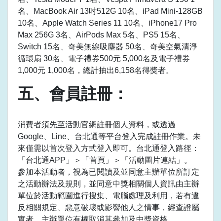
名、MacBook Air 13吋512G 10名、iPad Mini-128GB
10名、Apple Watch Series 11 10名、iPhone17 Pro
Max 256G 3名、AirPods Max 5名、PS5 15名、
Switch 15名、奇美無線吸塵器 50名、奇美空氣清淨
循環扇 30名、電子禮券500元 5,000名及電子禮券
1,000元 1,000名，總計抽出6,158名得獎者。
五、會員註冊：
消費者須先至活動官網註冊個人資料，或透過
Google、Line、台北通等平台登入完成註冊作業。未
來僅需以首次登入方式登入即可。台北通登入路徑：
「台北通APP」＞「首頁」＞「活動圖片連結」。
參加本活動者，視為已閱讀及並同意主辦單位所訂定
之活動辦法及規則，並同意中獎相關個人資訊由主辦
單位於活動範圍進行搜集、電腦處理及利用，若有違
反相關規定、惡意破壞或影響他人之情事，經查證屬
實者，主辦單位有權取消其參加及中獎資格。