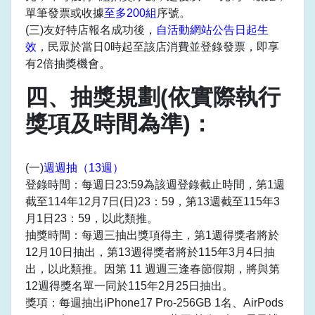
單筆發票或收據
至多200組
序號。
(三)友好特店報名成功後，
自活動網站公告日起生
效
，民眾於當日0時起至該店消費並登錄發票，即享
有2倍抽獎機會。
四、抽獎規劃(依實際執行
獎項及時間為準)：
(一)
週週抽（13週）
登錄時間：每週日23:59為該週登錄截止時間，第1週
截至114年12月7日(日)23：59，第13週截至115年3
月1日23：59，以此類推。
抽獎時間：每週三抽出獎項得主，第1週得獎者將於
12月10日抽出，第13週得獎者將於115年3月4日抽
出，以此類推。因第 11 週週三逢春節假期，將與第
12週得獎名單一同於115年2月25日抽出。
獎項：每週抽出iPhone17 Pro-256GB 1名、AirPods