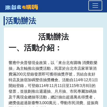
來台北有購嗨 消費歡樂抽
頁面頂端
跳到主要內容區塊
活動辦法
活動辦法
一、活動介紹：
響應中央普發現金政策，以「來台北有購嗨 消費歡樂
抽」為主軸推出抽獎活動，民眾於台北市店家單筆消
費滿200元登錄發票即可獲得抽獎序號，另結合友好
特店及旅宿加碼雙倍抽獎機會。活動自114年12月1日
開始登錄，可登錄114年11月11日至115年3月8日的
發票，並規劃推出週週抽、月月抽、市民專屬加碼抽
及千萬現金總抽等活動，總計抽出超過萬名得獎者，
總獎值超過新臺幣3,000萬元，帶動市民消費、提振商