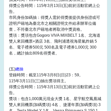
得獎公告時間：115年3月13日(五)前於活動官網上公
告。
市民身份加碼抽：得獎人需於得獎後提供身份證或可
證明戶籍地為臺北市之相關證明文件給承辦單位備
查，不符臺北市戶籍地者將取消中獎資格。
獎項：獎項包含Gogoro VIVA MIXBELT 1名、北海道
雙人來回機票+酒店 3名、飛利浦透視海星氣炸鍋 5
名、電子禮券500元 500名及電子禮券1,000元 300
名，總計抽出809名得獎者。
(五)
總抽
登錄時間：截至115年3月8日(日)23：59。
115年3月11日(三)抽出獎項得主。
得獎公告時間：115年3月13日(五)前於活動官網上公
告。
獎項：包含1,000萬元現金大獎 1名、星宇航空鳳凰城
雙人來回機票(加碼獎項) 4名 、捷運年票(加碼獎項) 3
名、Tesla Model Y 1名、Vespa Primavera S 150 1