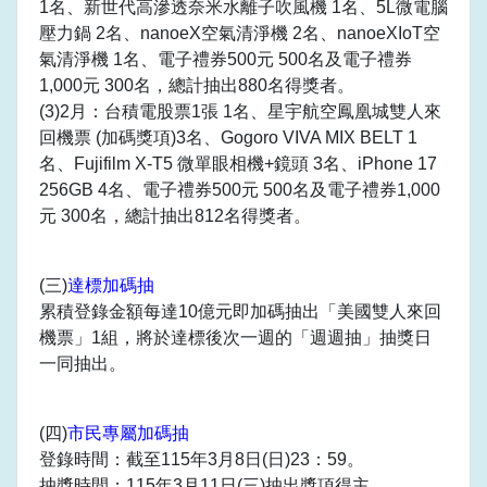
1名、新世代高滲透奈米水離子吹風機 1名、5L微電腦
壓力鍋 2名、nanoeX空氣清淨機 2名、nanoeXIoT空
氣清淨機 1名、電子禮券500元 500名及電子禮券
1,000元 300名，總計抽出880名得獎者。
(3)2月：台積電股票1張 1名、星宇航空鳳凰城雙人來
回機票 (加碼獎項)3名、Gogoro VIVA MIX BELT 1
名、Fujifilm X-T5 微單眼相機+鏡頭 3名、iPhone 17
256GB 4名、電子禮券500元 500名及電子禮券1,000
元 300名，總計抽出812名得獎者。
(三)
達標加碼抽
累積登錄金額每達10億元即加碼抽出「美國雙人來回
機票」1組，將於達標後次一週的「週週抽」抽獎日
一同抽出。
(四)
市民專屬加碼抽
登錄時間：截至115年3月8日(日)23：59。
抽獎時間：115年3月11日(三)抽出獎項得主。