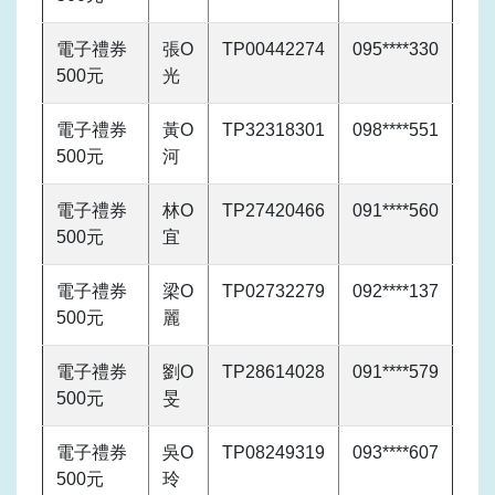
電子禮券
張O
TP00442274
095****330
500元
光
電子禮券
黃O
TP32318301
098****551
500元
河
電子禮券
林O
TP27420466
091****560
500元
宜
電子禮券
梁O
TP02732279
092****137
500元
麗
電子禮券
劉O
TP28614028
091****579
500元
旻
電子禮券
吳O
TP08249319
093****607
500元
玲