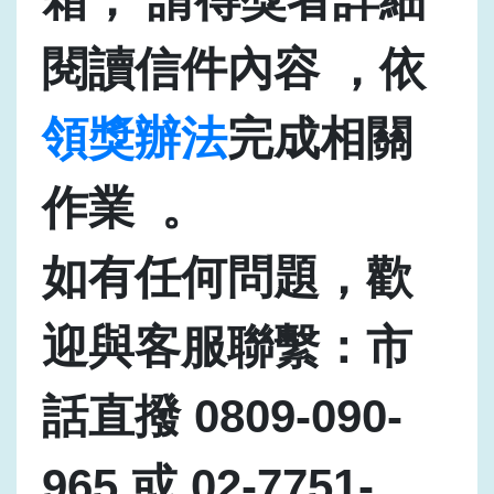
閱讀信件內容 ，依
領獎辦法
完成相關
作業 。
如有任何問題，歡
迎與客服聯繫：市
話直撥 0809-090-
965 或 02-7751-