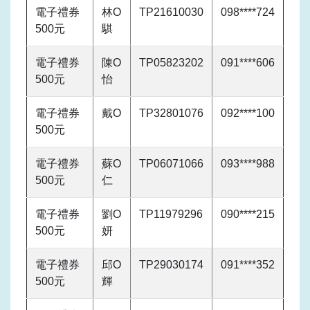
電子禮券
林O
TP21610030
098****724
500元
騏
電子禮券
陳O
TP05823202
091****606
500元
怡
電子禮券
戴O
TP32801076
092****100
500元
電子禮券
蘇O
TP06071066
093****988
500元
仁
電子禮券
劉O
TP11979296
090****215
500元
妍
電子禮券
邱O
TP29030174
091****352
500元
輝