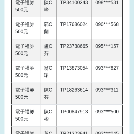
電子禮券
陳O
TP34100243
098****531
500元
峰
電子禮券
郭O
TP17686024
090****568
500元
蘭
電子禮券
盧O
TP23738665
095****157
500元
芬
電子禮券
翁O
TP13873054
093****827
500元
珺
電子禮券
陳O
TP18263614
093****311
500元
芬
電子禮券
陳O
TP00847913
093****500
500元
彬
電子禮券
黃O
TP21223941
093****045