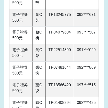
500元
芳
電子禮券
黃O
TP13245775
093****671
500元
芳
電子禮券
蔡O
TP04079604
093****507
500元
祈
電子禮券
黃O
TP22514390
091****029
500元
慧
電子禮券
張O
TP07481644
092****869
500元
椀
電子禮券
葉O
TP18566420
097****515
500元
凌
電子禮券
陳O
TP01408294
092****435