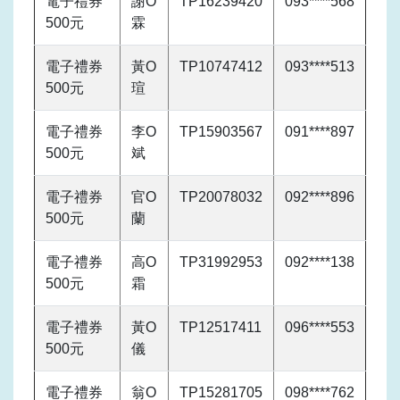
電子禮券
謝O
TP16239420
093****568
500元
霖
電子禮券
黃O
TP10747412
093****513
500元
瑄
電子禮券
李O
TP15903567
091****897
500元
斌
電子禮券
官O
TP20078032
092****896
500元
蘭
電子禮券
高O
TP31992953
092****138
500元
霜
電子禮券
黃O
TP12517411
096****553
500元
儀
電子禮券
翁O
TP15281705
098****762