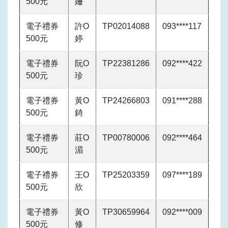
500元
姍
電子禮券
許O
TP02014088
093****117
500元
婷
電子禮券
阮O
TP22381286
092****422
500元
珍
電子禮券
黃O
TP24266803
091****288
500元
錡
電子禮券
莊O
TP00780006
092****464
500元
湄
電子禮券
王O
TP25203359
097****189
500元
欣
電子禮券
黃O
TP30659964
092****009
500元
修