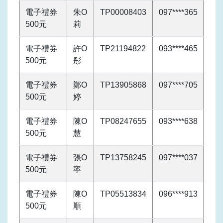
電子禮券
朱O
TP00008403
097****365
500元
莉
電子禮券
許O
TP21194822
093****465
500元
彤
電子禮券
鄭O
TP13905868
097****705
500元
婷
電子禮券
陳O
TP08247655
093****638
500元
慧
電子禮券
張O
TP13758245
097****037
500元
寧
電子禮券
陳O
TP05513834
096****913
500元
順