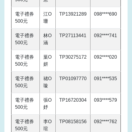
電子禮券
江O
TP13921289
098****690
500元
珊
電子禮券
林O
TP27113441
092****741
500元
涵
電子禮券
葉O
TP30275172
092****020
500元
妍
電子禮券
禇O
TP01097770
091****535
500元
璇
電子禮券
張O
TP16720304
093****579
500元
妤
電子禮券
李O
TP08158156
092****762
500元
瑄