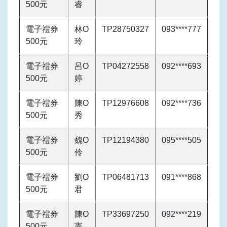
500元
睿
電子禮券
林O
TP28750327
093****777
500元
玲
電子禮券
呂O
TP04272558
092****693
500元
婷
電子禮券
陳O
TP12976608
092****736
500元
秀
電子禮券
魏O
TP12194380
095****505
500元
伶
電子禮券
劉O
TP06481713
091****868
500元
君
電子禮券
陳O
TP33697250
092****219
500元
憲