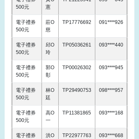
500元
憲
電子禮券
莊O
TP17776692
091****926
500元
慈
電子禮券
邱O
TP05036261
093****440
500元
玲
電子禮券
郭O
TP00026302
093****945
500元
彰
電子禮券
林O
TP29490753
098****957
500元
廷
電子禮券
高O
TP11381865
093****168
500元
一
電子禮券
洪O
TP22977763
093****668