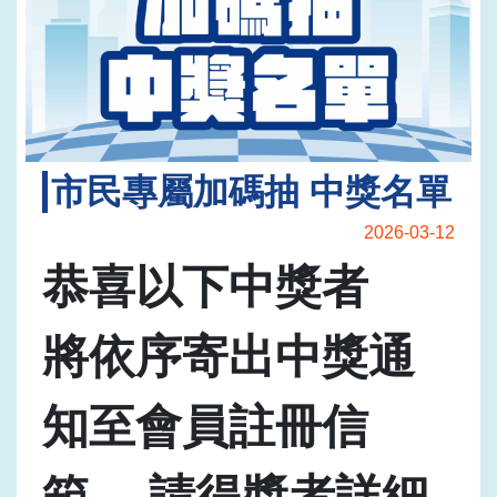
市民專屬加碼抽 中獎名單
2026-03-12
恭喜以下中獎者
將依序寄出中獎通
知至會員註冊信
箱， 請得獎者詳細