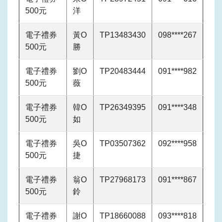
500元
洋
電子禮券
黃O
TP13483430
098****267
500元
勝
電子禮券
劉O
TP20483444
091****982
500元
薇
電子禮券
韓O
TP26349395
091****348
500元
如
電子禮券
吳O
TP03507362
092****958
500元
捷
電子禮券
翁O
TP27968173
091****867
500元
鈴
電子禮券
謝O
TP18660088
093****818