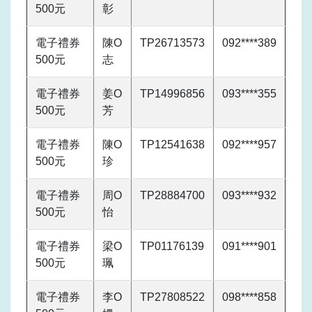
500元
彰
電子禮券
陳O
TP26713573
092****389
500元
志
電子禮券
姜O
TP14996856
093****355
500元
芳
電子禮券
陳O
TP12541638
092****957
500元
珍
電子禮券
周O
TP28884700
093****932
500元
怡
電子禮券
梁O
TP01176139
091****901
500元
珮
電子禮券
李O
TP27808522
098****858