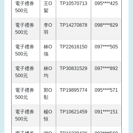
電子禮券
王O
TP10570713
095****425
500元
絜
電子禮券
李O
TP14270878
098****829
500元
羽
電子禮券
林O
TP22616150
097****505
500元
強
電子禮券
林O
TP30831529
097****892
500元
均
電子禮券
郭O
TP19895774
095****571
500元
彰
電子禮券
楊O
TP10621459
091****151
500元
恒