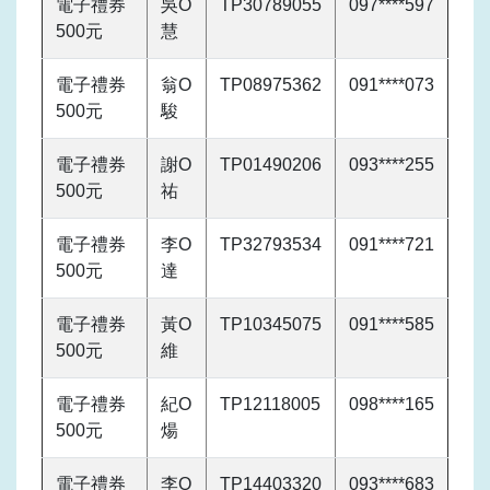
電子禮券
吳O
TP30789055
097****597
500元
慧
電子禮券
翁O
TP08975362
091****073
500元
駿
電子禮券
謝O
TP01490206
093****255
500元
祐
電子禮券
李O
TP32793534
091****721
500元
達
電子禮券
黃O
TP10345075
091****585
500元
維
電子禮券
紀O
TP12118005
098****165
500元
煬
電子禮券
李O
TP14403320
093****683