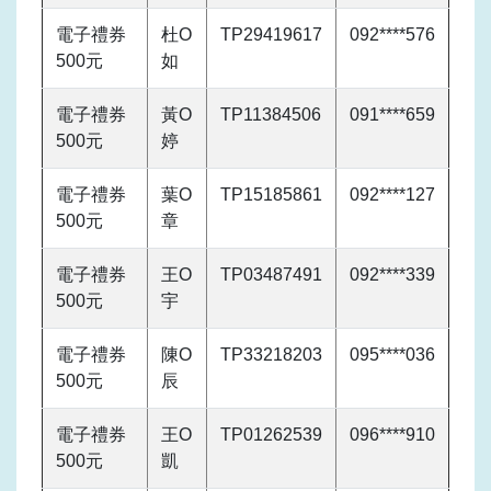
電子禮券
杜O
TP29419617
092****576
500元
如
電子禮券
黃O
TP11384506
091****659
500元
婷
電子禮券
葉O
TP15185861
092****127
500元
章
電子禮券
王O
TP03487491
092****339
500元
宇
電子禮券
陳O
TP33218203
095****036
500元
辰
電子禮券
王O
TP01262539
096****910
500元
凱