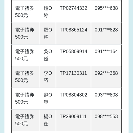
電子禮券
鐘O
TP02744332
095****638
500元
婷
電子禮券
羅O
TP08865124
091****828
500元
耀
電子禮券
吳O
TP05809914
091****164
500元
儀
電子禮券
李O
TP17130311
092****368
500元
巧
電子禮券
魏O
TP08804802
093****808
500元
靜
電子禮券
楊O
TP29009111
098****553
500元
任