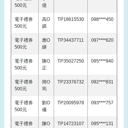
500元
億
電子禮券
高O
TP18615530
098****450
500元
娸
電子禮券
應O
TP34437711
097****620
500元
娣
電子禮券
陳O
TP35027250
095****940
500元
正
電子禮券
簡O
TP23376732
092****831
500元
筠
電子禮券
劉O
TP20095978
093****757
500元
儀
電子禮券
陳O
TP14723107
095****131