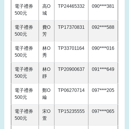
電子禮券
高O
TP24465332
090****381
500元
城
電子禮券
費O
TP17370831
092****588
500元
芳
電子禮券
林O
TP33701164
090****016
500元
秀
電子禮券
林O
TP20900637
091****649
500元
靜
電子禮券
鄭O
TP06270714
097****205
500元
綸
電子禮券
宋O
TP15235555
097****065
500元
萱