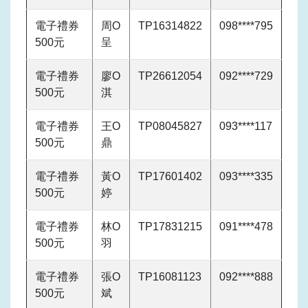
電子禮券
周O
TP16314822
098****795
500元
呈
電子禮券
廖O
TP26612054
092****729
500元
淇
電子禮券
王O
TP08045827
093****117
500元
鼎
電子禮券
黃O
TP17601402
093****335
500元
婷
電子禮券
林O
TP17831215
091****478
500元
羽
電子禮券
張O
TP16081123
092****888
500元
斌