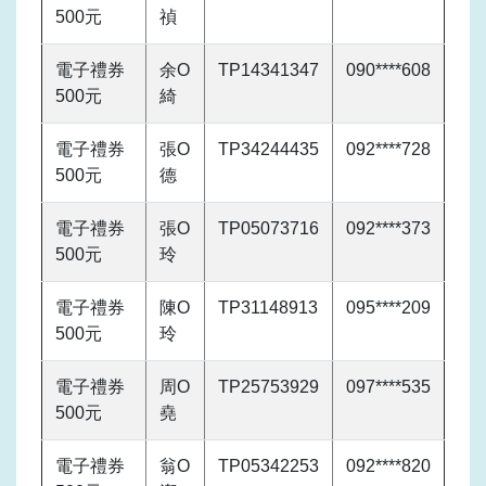
500元
禎
電子禮券
余O
TP14341347
090****608
500元
綺
電子禮券
張O
TP34244435
092****728
500元
德
電子禮券
張O
TP05073716
092****373
500元
玲
電子禮券
陳O
TP31148913
095****209
500元
玲
電子禮券
周O
TP25753929
097****535
500元
堯
電子禮券
翁O
TP05342253
092****820