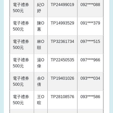
電子禮券
紀O
TP24499019
092****088
500元
妤
電子禮券
陳O
TP14993529
091****379
500元
蕙
電子禮券
林O
TP32361734
097****515
500元
頤
電子禮券
湯O
TP22450535
097****966
500元
偉
電子禮券
余O
TP19401026
093****034
500元
倩
電子禮券
王O
TP28108576
093****586
500元
暄