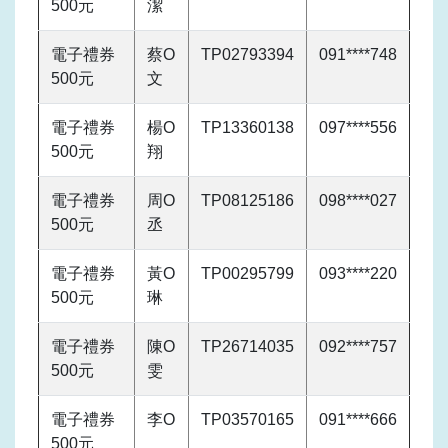
500元
潔
電子禮券
蔡O
TP02793394
091****748
500元
文
電子禮券
楊O
TP13360138
097****556
500元
翔
電子禮券
周O
TP08125186
098****027
500元
丞
電子禮券
黃O
TP00295799
093****220
500元
琳
電子禮券
陳O
TP26714035
092****757
500元
雯
電子禮券
李O
TP03570165
091****666
500元