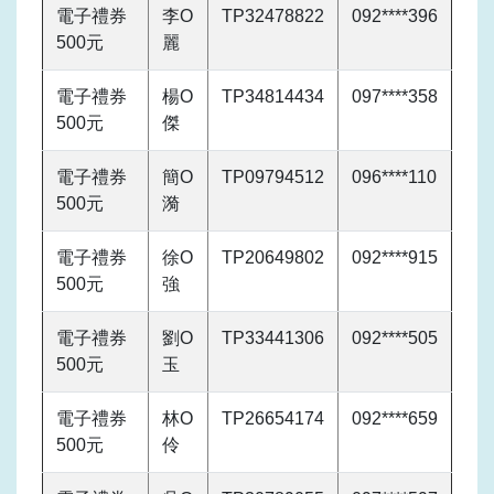
電子禮券
李O
TP32478822
092****396
500元
麗
電子禮券
楊O
TP34814434
097****358
500元
傑
電子禮券
簡O
TP09794512
096****110
500元
漪
電子禮券
徐O
TP20649802
092****915
500元
強
電子禮券
劉O
TP33441306
092****505
500元
玉
電子禮券
林O
TP26654174
092****659
500元
伶