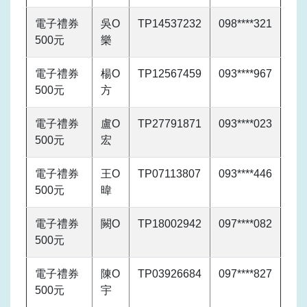
電子禮券
吳O
TP14537232
098****321
500元
樂
電子禮券
楊O
TP12567459
093****967
500元
方
電子禮券
盧O
TP27791871
093****023
500元
宏
電子禮券
王O
TP07113807
093****446
500元
暐
電子禮券
闕O
TP18002942
097****082
500元
電子禮券
陳O
TP03926684
097****827
500元
宇