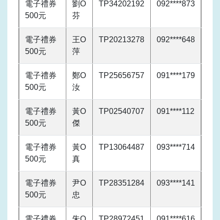
電子禮券
劉O
TP34202192
092****873
500元
芬
電子禮券
王O
TP20213278
092****648
500元
萍
電子禮券
鄭O
TP25656757
091****179
500元
汝
電子禮券
黃O
TP02540707
091****112
500元
傑
電子禮券
黃O
TP13064487
093****714
500元
真
電子禮券
尹O
TP28351284
093****141
500元
忠
電子禮券
朱O
TP28972451
091****616