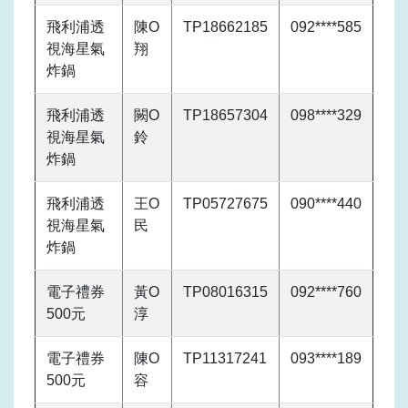
飛利浦透
陳O
TP18662185
092****585
視海星氣
翔
炸鍋
飛利浦透
闕O
TP18657304
098****329
視海星氣
鈴
炸鍋
飛利浦透
王O
TP05727675
090****440
視海星氣
民
炸鍋
電子禮券
黃O
TP08016315
092****760
500元
淳
電子禮券
陳O
TP11317241
093****189
500元
容