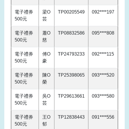
電子禮券
梁O
TP00205549
092****197
500元
芸
電子禮券
蕭O
TP08832586
095****808
500元
慈
電子禮券
傅O
TP24793233
092****115
500元
豪
電子禮券
陳O
TP25398065
093****520
500元
榮
電子禮券
吳O
TP29613661
093****580
500元
芸
電子禮券
王O
TP12838443
091****556
500元
郁