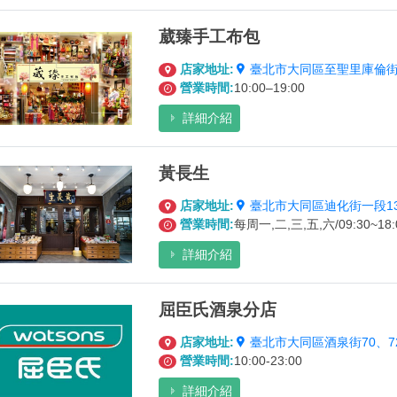
葳臻手工布包
店家地址:
臺北市大同區至聖里庫倫街
營業時間:
10:00–19:00
詳細介紹
黃長生
店家地址:
臺北市大同區迪化街一段13
營業時間:
每周一,二,三,五,六/09:30~18:
詳細介紹
屈臣氏酒泉分店
店家地址:
臺北市大同區酒泉街70、7
營業時間:
10:00-23:00
詳細介紹