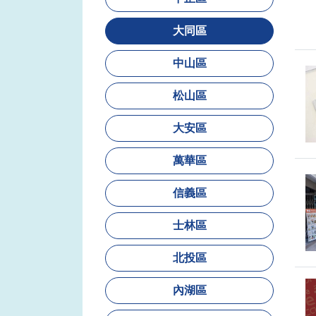
大同區
中山區
松山區
大安區
萬華區
信義區
士林區
北投區
內湖區