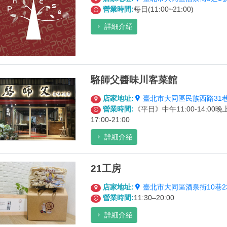
營業時間:
每日(11:00~21:00)
詳細介紹
駱師父醬味川客菜館
店家地址:
臺北市大同區民族西路31巷
營業時間:
《平日》中午11:00-14:00晚上1
17:00-21:00
詳細介紹
21工房
店家地址:
臺北市大同區酒泉街10巷2
營業時間:
11:30–20:00
詳細介紹