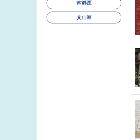
南港區
文山區