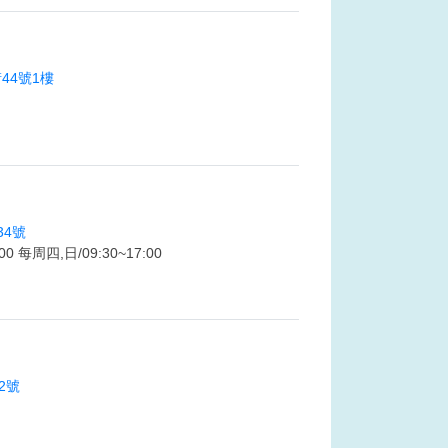
44號1樓
4號
00 每周四,日/09:30~17:00
2號