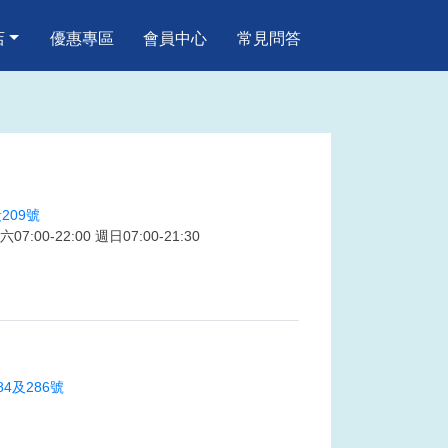
店
優惠專區
會員中心
常見問答
209號
7:00-22:00 週日07:00-21:30
4及286號