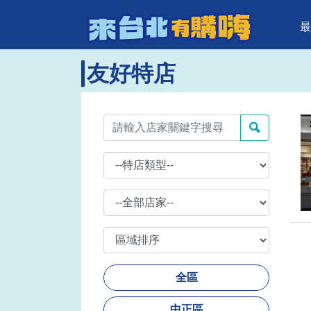
來台北有購
頁面頂端
跳到主要內容區塊
最
友好特店
全區
中正區