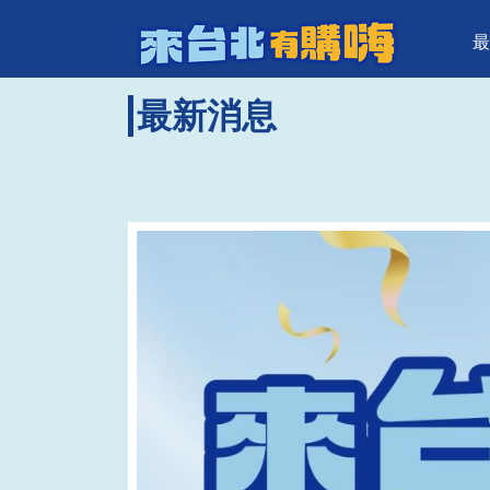
來台北有購
頁面頂端
跳到主要內容區塊
最
最新消息