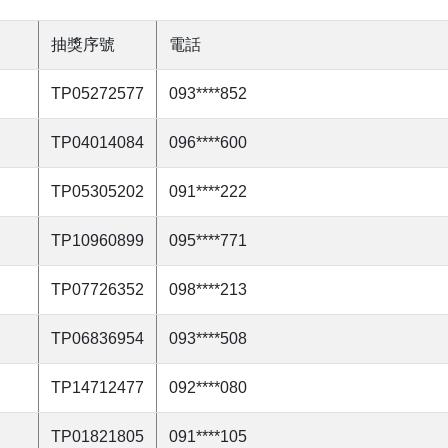
抽獎序號
電話
TP05272577
093****852
TP04014084
096****600
TP05305202
091****222
TP10960899
095****771
TP07726352
098****213
TP06836954
093****508
TP14712477
092****080
TP01821805
091****105