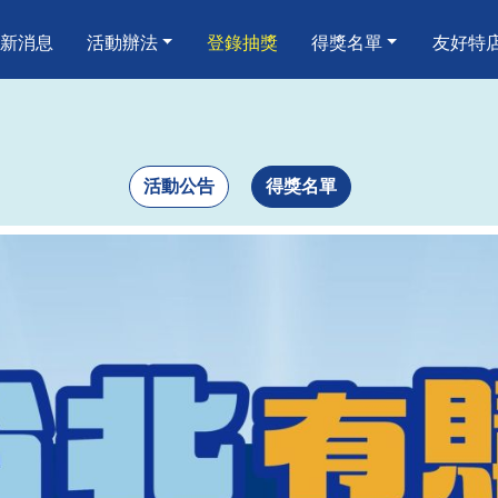
嗨 消費歡樂抽
新消息
活動辦法
登錄抽獎
得獎名單
友好特
活動公告
得獎名單