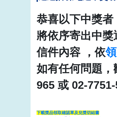
恭喜以下中獎者
將依序寄出中獎
信件內容 ，依
領
如有任何問題，歡
965 或 02-7751-
下載獎品領取確認單及兌獎切結書