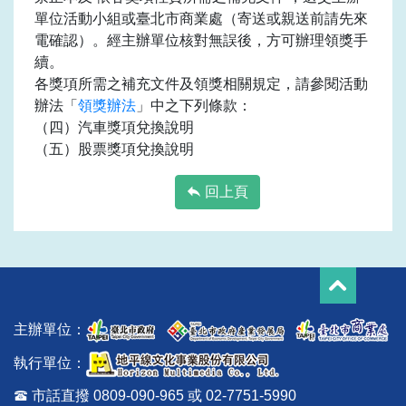
單位活動小組或臺北市商業處（寄送或親送前請先來
電確認）。經主辦單位核對無誤後，方可辦理領獎手
續。
各獎項所需之補充文件及領獎相關規定，請參閱活動
辦法「
領獎辦法
」中之下列條款：
（四）汽車獎項兌換說明
（五）股票獎項兌換說明
回上頁
主辦單位：
執行單位：
市話直撥 0809-090-965 或 02-7751-5990