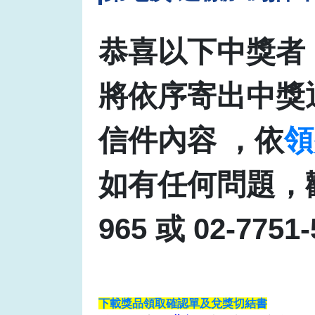
恭喜以下中獎者
將依序寄出中獎
信件內容 ，依
領
如有任何問題，歡
965 或 02-7751-
下載獎品領取確認單及兌獎切結書