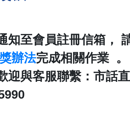
通知至會員註冊信箱， 
獎辦法
完成相關作業 。
迎與客服聯繫：市話直撥 0
5990