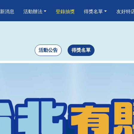
嗨 消費歡樂抽
新消息
活動辦法
登錄抽獎
得獎名單
友好特
活動公告
得獎名單