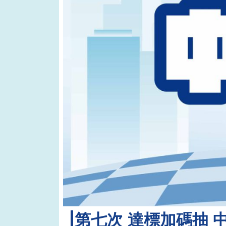
第七次 達標加碼抽 