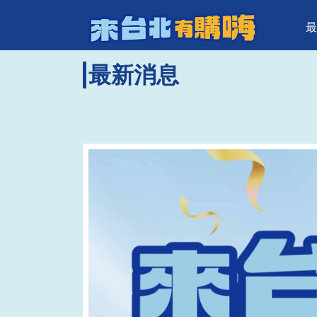
來台北有購
頁面頂端
跳到主要內容區塊
最
最新消息