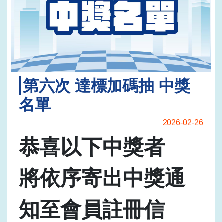
第六次 達標加碼抽 中獎
名單
2026-02-26
恭喜以下中獎者
將依序寄出中獎通
知至會員註冊信