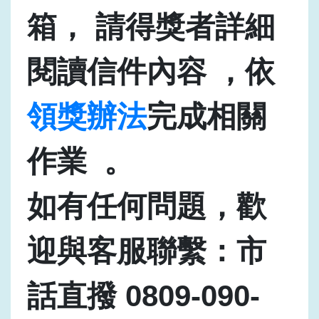
箱， 請得獎者詳細
閱讀信件內容 ，依
領獎辦法
完成相關
作業 。
如有任何問題，歡
迎與客服聯繫：市
話直撥 0809-090-