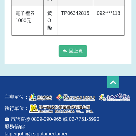
電子禮券
黃
TP06342815
092****118
1000元
O
隆
回上頁
主辦單位：
執行單位：
市話直撥 0809-090-965 或 02-7751-5990
服務信箱:
taipeigohi@cs.gotaipei.taipei