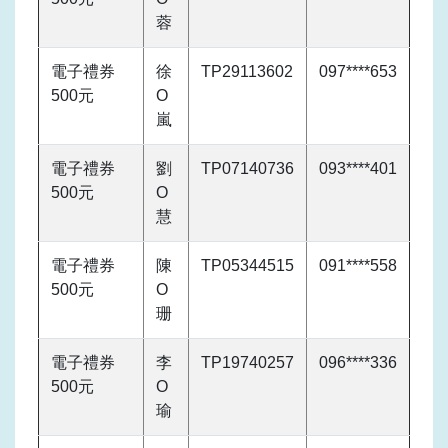
蓉
電子禮券
徐
TP29113602
097****653
500元
O
嵐
電子禮券
劉
TP07140736
093****401
500元
O
慧
電子禮券
陳
TP05344515
091****558
500元
O
珊
電子禮券
李
TP19740257
096****336
500元
O
瑜