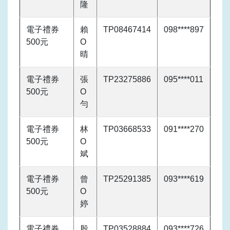
隆
電子禮券
賴
TP08467414
098****897
500元
O
晴
電子禮券
張
TP23275886
095****011
500元
O
勻
電子禮券
林
TP03668533
091****270
500元
O
斌
電子禮券
曾
TP25291385
093****619
500元
O
婷
電子禮券
殷
TP03528884
093****726