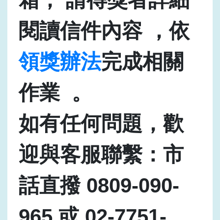
閱讀信件內容 ，依
領獎辦法
完成相關
作業 。
如有任何問題，歡
迎與客服聯繫：市
話直撥 0809-090-
965 或 02-7751-