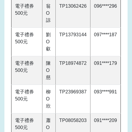
電子禮券
翁
TP13062426
096****296
500元
O
諒
電子禮券
劉
TP13793144
097****187
500元
O
叡
電子禮券
陳
TP18974872
091****179
500元
O
慈
電子禮券
柳
TP23969387
093****991
500元
O
欣
電子禮券
蕭
TP08058203
091****209
500元
O