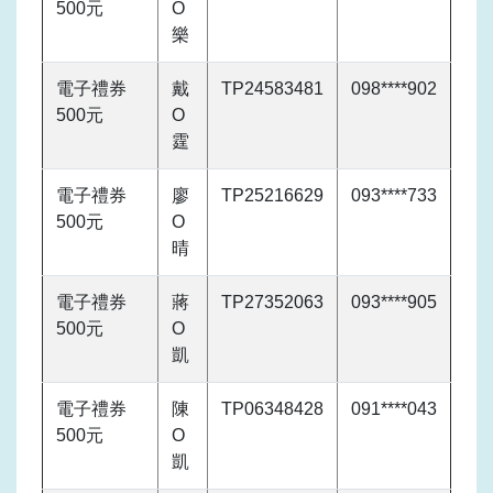
500元
O
樂
電子禮券
戴
TP24583481
098****902
500元
O
霆
電子禮券
廖
TP25216629
093****733
500元
O
晴
電子禮券
蔣
TP27352063
093****905
500元
O
凱
電子禮券
陳
TP06348428
091****043
500元
O
凱