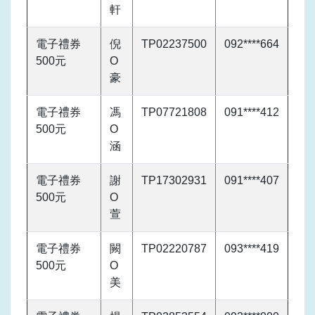
軒
電子禮券
倪
TP02237500
092****664
500元
O
豪
電子禮券
馮
TP07721808
091****412
500元
O
涵
電子禮券
謝
TP17302931
091****407
500元
O
萱
電子禮券
闕
TP02220787
093****419
500元
O
美