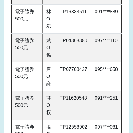
電子禮券
林
TP16833511
091****889
500元
O
斌
電子禮券
戴
TP04368380
097****110
500元
O
傑
電子禮券
唐
TP07783427
095****658
500元
O
謙
電子禮券
莊
TP11620548
091****251
500元
O
樸
電子禮券
張
TP12556902
097****061