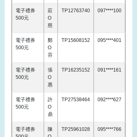
電子禮券
莊
TP12763740
097****100
500元
O
慈
電子禮券
鄭
TP15608152
095****401
500元
O
芬
電子禮券
張
TP16235152
091****161
500元
O
惠
電子禮券
許
TP27538464
092****627
500元
O
鼎
電子禮券
陳
TP25961028
095****766
500元
O