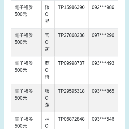
電子禮券
陳
TP15986390
092****986
500元
O
昇
電子禮券
官
TP27868238
097****296
500元
O
菡
電子禮券
蘇
TP09998737
093****493
500元
O
琦
電子禮券
張
TP29595318
093****865
500元
O
蓮
電子禮券
林
TP06872848
093****546
500元
O