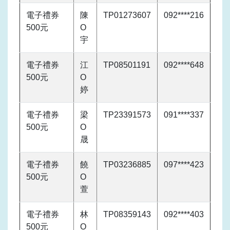
電子禮券
陳
TP01273607
092****216
500元
O
宇
電子禮券
江
TP08501191
092****648
500元
O
婷
電子禮券
梁
TP23391573
091****337
500元
O
晟
電子禮券
饒
TP03236885
097****423
500元
O
萱
電子禮券
林
TP08359143
092****403
500元
O