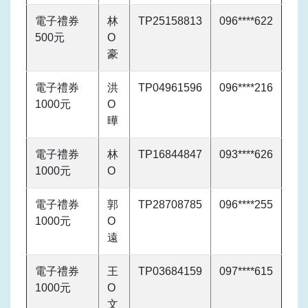
電子禮券
林
TP25158813
096****622
500元
O
豪
電子禮券
洪
TP04961596
096****216
1000元
O
曄
電子禮券
林
TP16844847
093****626
1000元
O
電子禮券
郭
TP28708785
096****255
1000元
O
遠
電子禮券
王
TP03684159
097****615
1000元
O
文