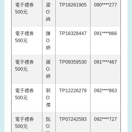
電子禮券
梁
TP18261905
090****277
500元
O
綺
電子禮券
陳
TP16328447
091****866
500元
O
婷
電子禮券
羅
TP09359530
091****467
500元
O
婷
電子禮券
郭
TP12226279
092****863
500元
O
傑
電子禮券
阮
TP07242593
092****727
500元
O