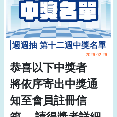
週週抽 第十二週中獎名單
2026-02-26
恭喜以下中獎者
將依序寄出中獎通
知至會員註冊信
箱， 請得獎者詳細