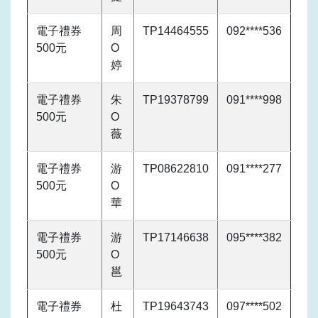
電子禮券
周
TP14464555
092****536
500元
O
婷
電子禮券
朱
TP19378799
091****998
500元
O
薇
電子禮券
游
TP08622810
091****277
500元
O
華
電子禮券
游
TP17146638
095****382
500元
O
邕
電子禮券
杜
TP19643743
097****502