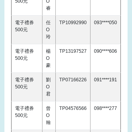
500元
O
睿
電子禮券
任
TP10992990
093****050
500元
O
玲
電子禮券
楊
TP13197527
090****606
500元
O
豪
電子禮券
劉
TP07166226
091****191
500元
O
君
電子禮券
曾
TP04576566
098****277
500元
O
翰