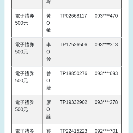
玲
電子禮券
黃
TP02668117
093****470
500元
O
敏
電子禮券
李
TP17526506
093****313
500元
O
伶
電子禮券
曾
TP18850276
093****693
500元
O
婕
電子禮券
廖
TP19332902
093****278
500元
O
詮
電子禮券
蔡
TP22415223
092****701