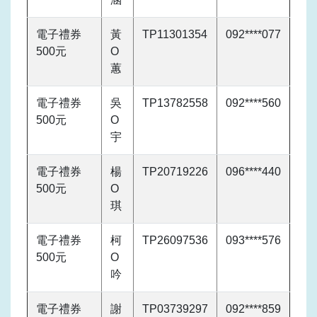
電子禮券
黃
TP11301354
092****077
500元
O
蕙
電子禮券
吳
TP13782558
092****560
500元
O
宇
電子禮券
楊
TP20719226
096****440
500元
O
琪
電子禮券
柯
TP26097536
093****576
500元
O
吟
電子禮券
謝
TP03739297
092****859