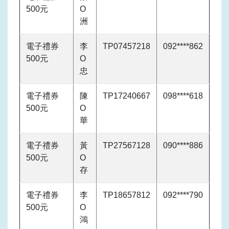
500元
O
洲
電子禮券
李
TP07457218
092****862
500元
O
忠
電子禮券
陳
TP17240667
098****618
500元
O
華
電子禮券
黃
TP27567128
090****886
500元
O
存
電子禮券
李
TP18657812
092****790
500元
O
鴻