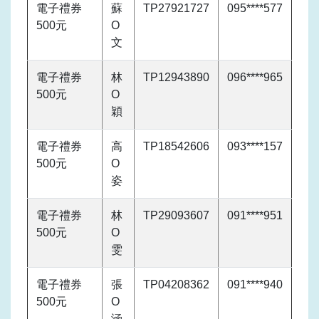
電子禮券
蘇
TP27921727
095****577
500元
O
文
電子禮券
林
TP12943890
096****965
500元
O
穎
電子禮券
高
TP18542606
093****157
500元
O
姿
電子禮券
林
TP29093607
091****951
500元
O
雯
電子禮券
張
TP04208362
091****940
500元
O
涵