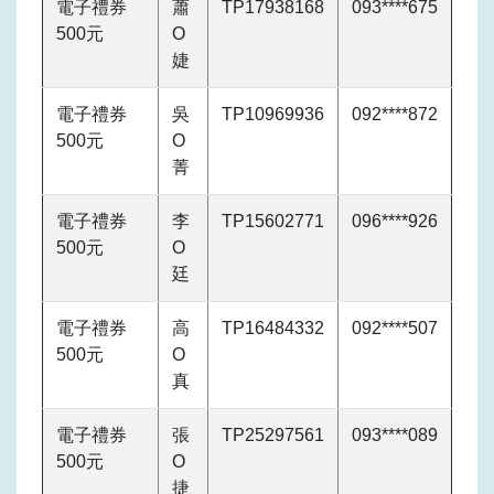
電子禮券
蕭
TP17938168
093****675
500元
O
婕
電子禮券
吳
TP10969936
092****872
500元
O
菁
電子禮券
李
TP15602771
096****926
500元
O
廷
電子禮券
高
TP16484332
092****507
500元
O
真
電子禮券
張
TP25297561
093****089
500元
O
捷