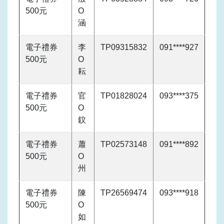
500元
O
涵
電子禮券
李
TP09315832
091****927
500元
O
耘
電子禮券
官
TP01828024
093****375
500元
O
鈫
電子禮券
蕭
TP02573148
091****892
500元
O
州
電子禮券
陳
TP26569474
093****918
500元
O
如