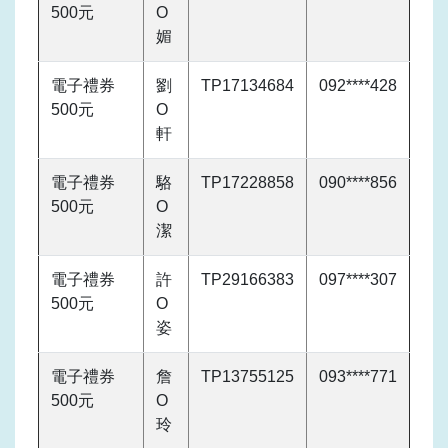
500元
O
媚
電子禮券
劉
TP17134684
092****428
500元
O
軒
電子禮券
駱
TP17228858
090****856
500元
O
潔
電子禮券
許
TP29166383
097****307
500元
O
姿
電子禮券
詹
TP13755125
093****771
500元
O
玲