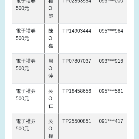
電子禮券
楊
TP02853554
093****000
500元
O
超
電子禮券
陳
TP14903444
095****964
500元
O
嘉
電子禮券
周
TP07807037
093****916
500元
O
萍
電子禮券
吳
TP18458656
095****581
500元
O
仁
電子禮券
吳
TP25500851
091****417
500元
O
樺