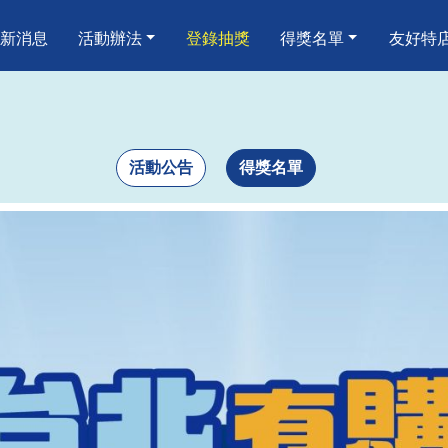
嗨 消費歡樂抽
新消息
活動辦法
登錄抽獎
得獎名單
友好特
活動公告
得獎名單