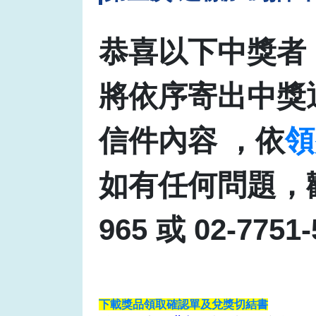
恭喜以下中獎者
將依序寄出中獎
信件內容 ，依
領
如有任何問題，歡
965 或 02-7751-
下載獎品領取確認單及兌獎切結書