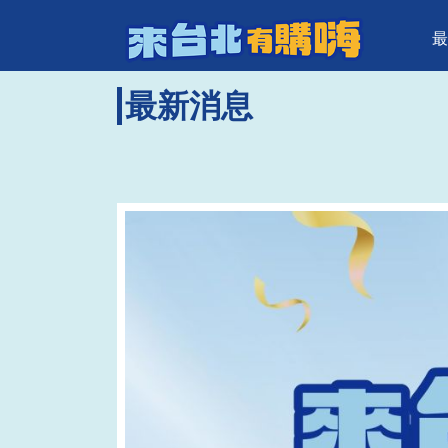
來台北有購
頁面頂端
跳到主要內容區塊
最
最新消息