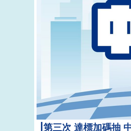
第三次 達標加碼抽 