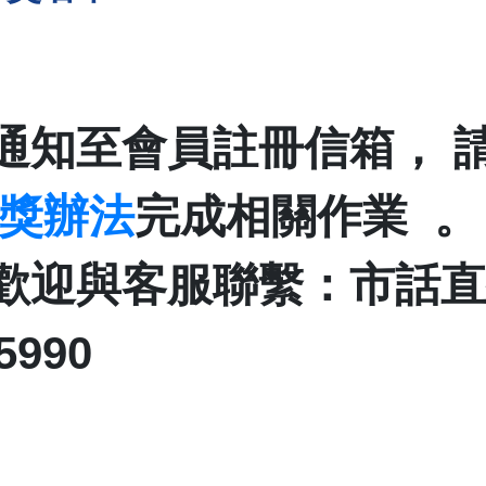
通知至會員註冊信箱， 
獎辦法
完成相關作業 。
迎與客服聯繫：市話直撥 0
5990