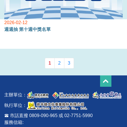
2026-02-12
週週抽 第十週中獎名單
1
2
3
主辦單位：
執行單位：
市話直撥 0809-090-965 或 02-7751-5990
服務信箱: