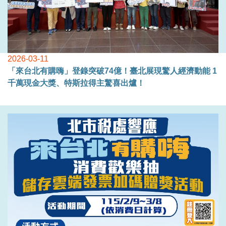
2026-03-11
「來台北有購嗨」登錄突破74億！臺北展現驚人經濟動能 1
千萬現金大獎、特斯拉得主驚喜出爐！