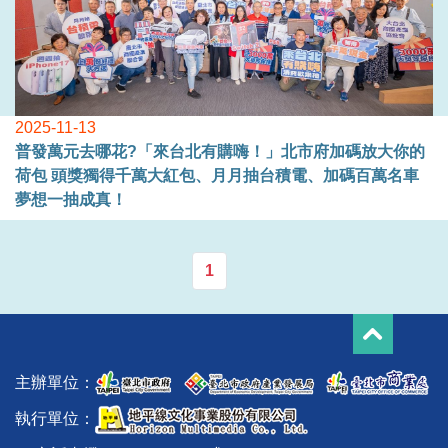
2025-11-13
普發萬元去哪花?「來台北有購嗨！」北市府加碼放大你的
荷包 頭獎獨得千萬大紅包、月月抽台積電、加碼百萬名車
夢想一抽成真！
1
主辦單位：
執行單位：